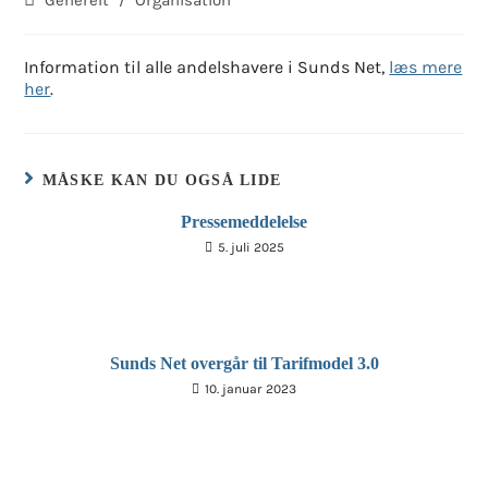
Generelt
/
Organisation
category:
Information til alle andelshavere i Sunds Net,
læs mere
her
.
MÅSKE KAN DU OGSÅ LIDE
Pressemeddelelse
5. juli 2025
Sunds Net overgår til Tarifmodel 3.0
10. januar 2023