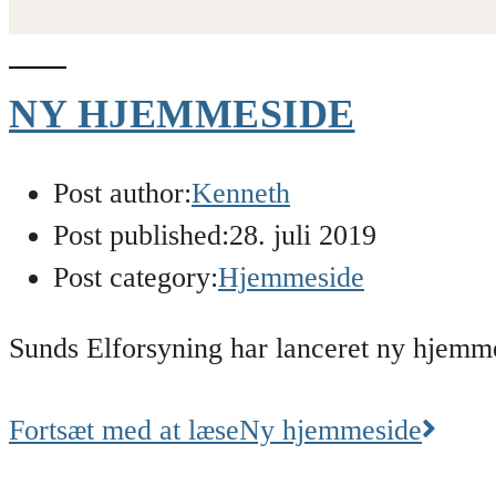
NY HJEMMESIDE
Post author:
Kenneth
Post published:
28. juli 2019
Post category:
Hjemmeside
Sunds Elforsyning har lanceret ny hjemm
Fortsæt med at læse
Ny hjemmeside