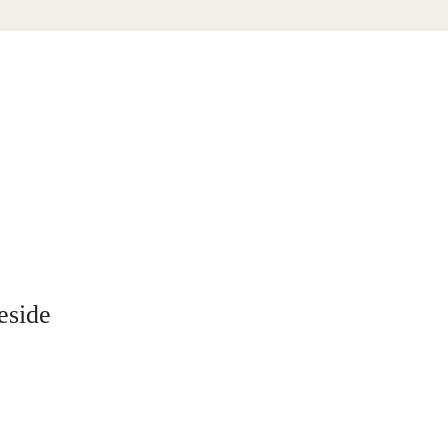
eside