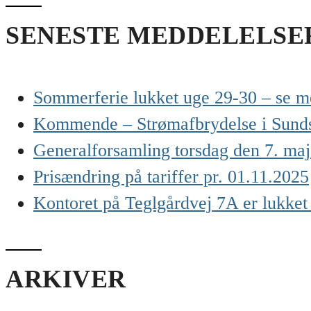
SENESTE MEDDELELSE
Sommerferie lukket uge 29-30 – se me
Kommende – Strømafbrydelse i Sunds t
Generalforsamling torsdag den 7. maj
Prisændring på tariffer pr. 01.11.2025
Kontoret på Teglgårdvej 7A er lukke
ARKIVER