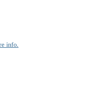
e info.