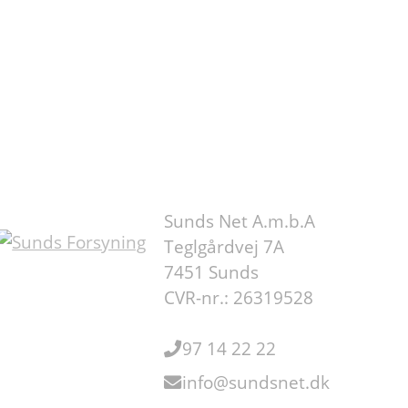
Sunds Net A.m.b.A
Teglgårdvej 7A
7451 Sunds
CVR-nr.: 26319528
97 14 22 22
info@sundsnet.dk