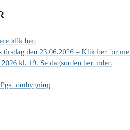
R
re klik her.
irsdag den 23.06.2026 – Klik her for mer
 2026 kl. 19. Se dagsorden herunder.
t Pga. ombygning