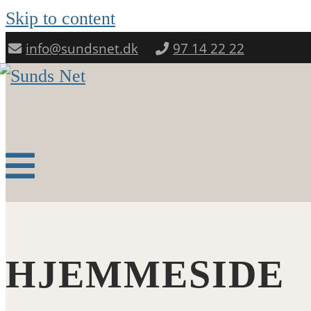
Skip to content
info@sundsnet.dk
97 14 22 22
HJEMMESIDE