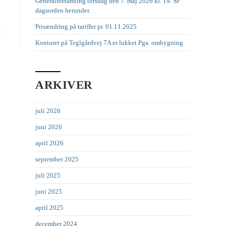
Generalforsamling torsdag den 7. maj 2026 kl. 19. Se
dagsorden herunder.
Prisændring på tariffer pr. 01.11.2025
Kontoret på Teglgårdvej 7A er lukket Pga. ombygning
ARKIVER
juli 2026
juni 2026
april 2026
september 2025
juli 2025
juni 2025
april 2025
december 2024