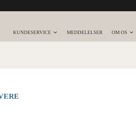
KUNDESERVICE
MEDDELELSER
OM OS
AVERE